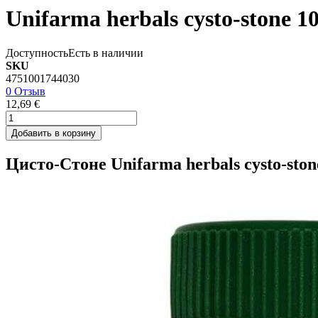
Unifarma herbals cysto-stone 1
Доступность
Есть в наличии
SKU
4751001744030
0 Отзыв
12,69 €
Добавить в корзину
Цисто-Стоне Unifarma herbals cysto-ston