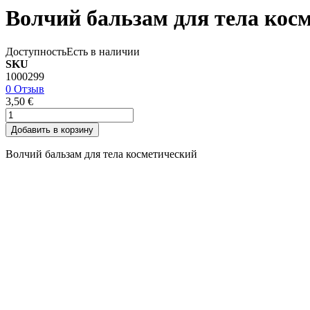
Волчий бальзам для тела косм
Доступность
Есть в наличии
SKU
1000299
0 Отзыв
3,50 €
Добавить в корзину
Волчий бальзам для тела косметический