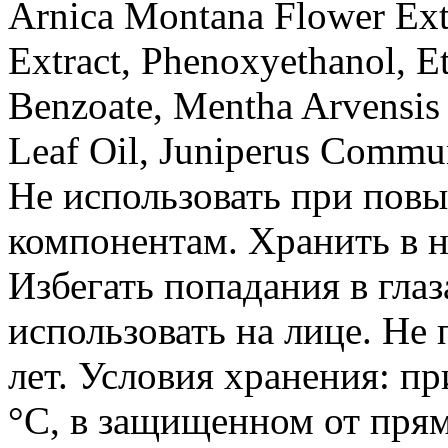
Arnica Montana Flower Extr
Extract, Phenoxyethanol, E
Benzoate, Mentha Arvensis 
Leaf Oil, Juniperus Commu
Не использовать при пов
компонентам. Хранить в н
Избегать попадания в глаз
использовать на лице. Не
лет. Условия хранения: п
°C, в защищенном от пря