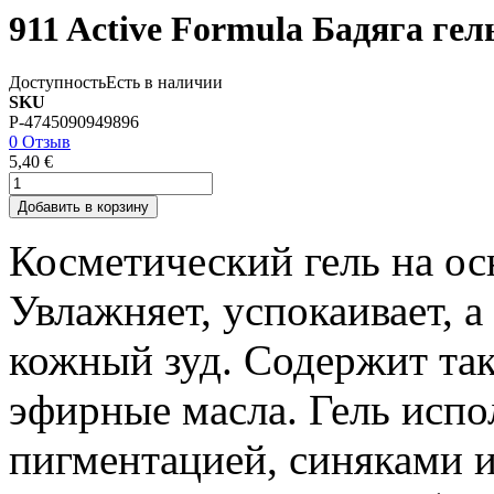
911 Active Formula Бадяга гел
Доступность
Есть в наличии
SKU
P-4745090949896
0 Отзыв
5,40 €
Добавить в корзину
Косметический гель на осн
Увлажняет, успокаивает, 
кожный зуд. Содержит так
эфирные масла. Гель испо
пигментацией, синяками 