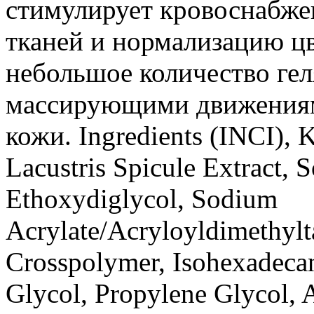
стимулирует кровоснабже
тканей и нормализацию ц
небольшое количество гел
массирующими движениям
кожи. Ingredients (INCI), K
Lacustris Spicule Extract, 
Ethoxydiglycol, Sodium
Acrylate/Acryloyldimethylt
Crosspolymer, Isohexadecan
Glycol, Propylene Glycol, 