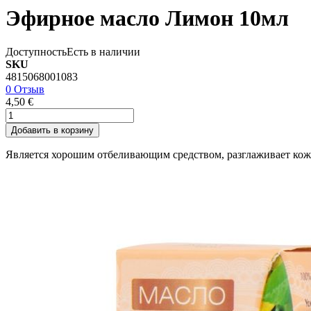
Эфирное масло Лимон 10мл
Доступность
Есть в наличии
SKU
4815068001083
0 Отзыв
4,50 €
Добавить в корзину
Является хорошим отбеливающим средством, разглаживает кожу