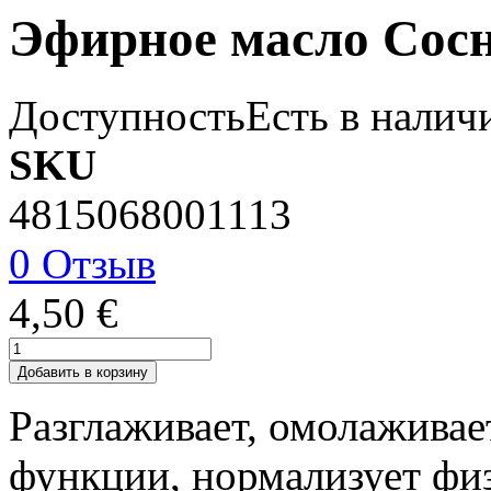
Эфирное масло Сос
Доступность
Есть в налич
SKU
4815068001113
0 Отзыв
4,50 €
Добавить в корзину
Разглаживает, омолаживае
функции, нормализует фи