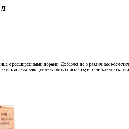
мл
лица с расширенными порами. Добавление в различные косметич
ывает омолаживающее действие, способствует обновлению клето