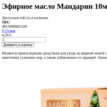
Эфирное масло Мандарин 10
Доступность
Есть в наличии
SKU
4815068001328
0 Отзыв
4,50 €
Добавить в корзину
Является превосходным средством для ухода за жирной кожей 
заметному сужению пор, а также избавлению от прыщей. Оказ