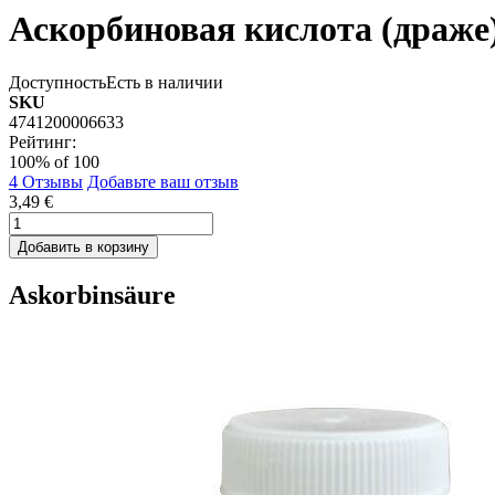
Аскорбиновая кислота (драже)
Доступность
Есть в наличии
SKU
4741200006633
Рейтинг:
100
% of
100
4
Отзывы
Добавьте ваш отзыв
3,49 €
Добавить в корзину
Askorbinsäure