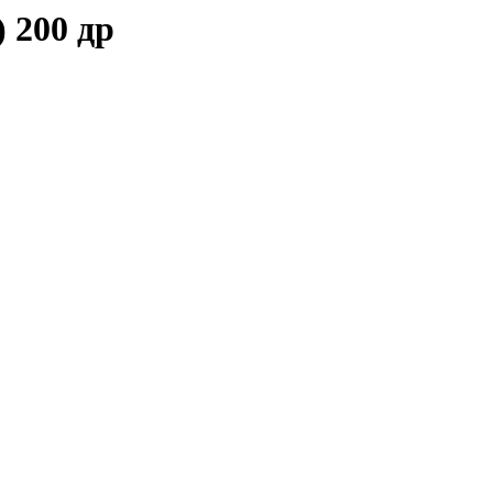
 200 др