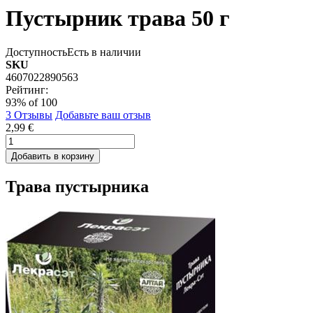
Пустырник трава 50 г
Доступность
Есть в наличии
SKU
4607022890563
Рейтинг:
93
% of
100
3
Отзывы
Добавьте ваш отзыв
2,99 €
Добавить в корзину
Трава пустырника