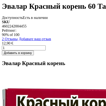
Эвалар Красный корень 60 Та
Доступность
Есть в наличии
SKU
4602242004455
Рейтинг:
90
% of
100
2
Отзывы
Добавьте ваш отзыв
12,90 €
Добавить в корзину
Эвалар Красный корень