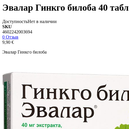
Эвалар Гинкго билоба 40 таб
Доступность
Нет в наличии
SKU
4602242003694
0 Отзыв
9,90 €
Эвалар Гинкго билоба