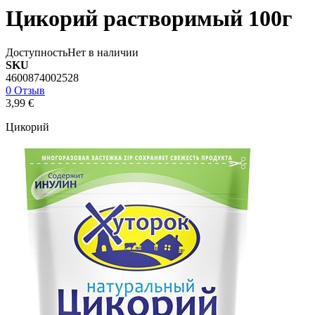
Цикорий растворимый 100г
Доступность
Нет в наличии
SKU
4600874002528
0 Отзыв
3,99 €
Цикорий