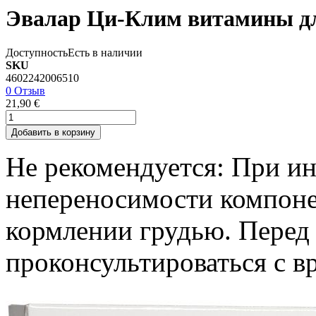
Эвалар Ци-Клим витамины д
Доступность
Есть в наличии
SKU
4602242006510
0 Отзыв
21,90 €
Добавить в корзину
Не рекомендуется: При и
непереносимости компоне
кормлении грудью. Перед
проконсультироваться с в