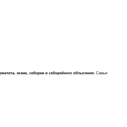
рматита, экзем, себореи и себорейного облысения.
Самых