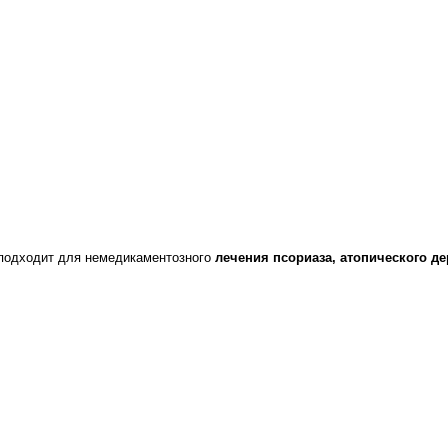
 подходит для немедикаментозного
лечения псориаза, атопического де