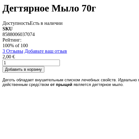
Дегтярное Мыло 70г
Доступность
Есть в наличии
SKU
8588006037074
Рейтинг:
100
% of
100
3
Отзывы
Добавьте ваш отзыв
2,00 €
Добавить в корзину
Деготь обладает внушительным списком лечебных свойств. Идеально
действенным средством
от прыщей
является дегтярное мыло.