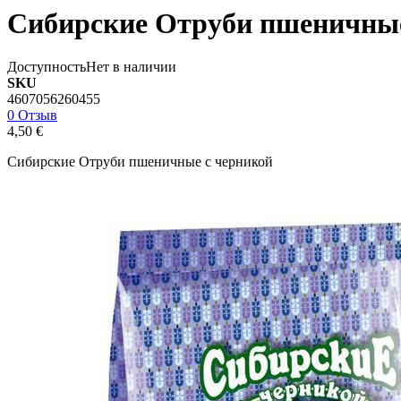
Сибирские Отруби пшеничные
Доступность
Нет в наличии
SKU
4607056260455
0 Отзыв
4,50 €
Сибирские Отруби пшеничные с черникой