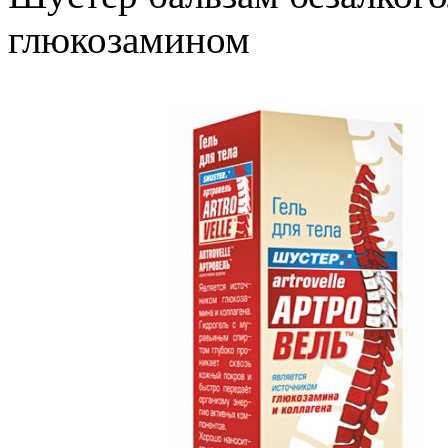
глюкозамином