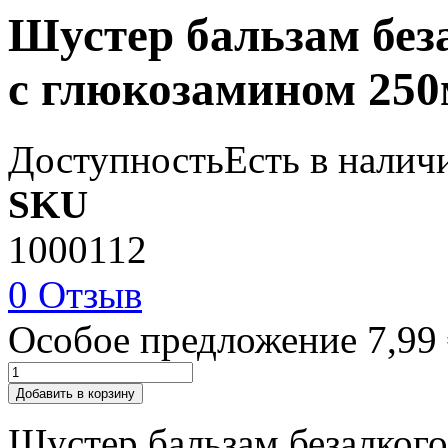
Шустер бальзам без
с глюкозамином 25
Доступность
Есть в налич
SKU
1000112
0 Отзыв
Особое предложение
7,99
Добавить в корзину
Шустер бальзам безалког