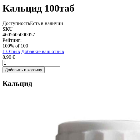
Кальцид 100таб
Доступность
Есть в наличии
SKU
4605605000057
Рейтинг:
100
% of
100
1
Отзыв
Добавьте ваш отзыв
8,90 €
Добавить в корзину
Кальцид