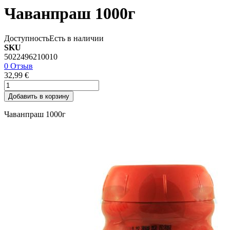
Чаванпраш 1000г
Доступность
Есть в наличии
SKU
5022496210010
0 Отзыв
32,99 €
Добавить в корзину
Чаванпраш 1000г