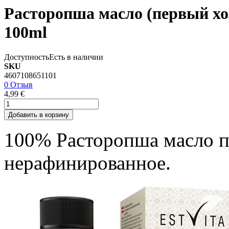
Расторопша масло (первый х
100ml
Доступность
Есть в наличии
SKU
4607108651101
0 Отзыв
4,99 €
Добавить в корзину
100% Расторопша масло 
нерафинированное.