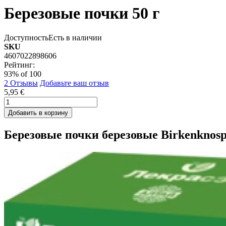
Березовые почки 50 г
Доступность
Есть в наличии
SKU
4607022898606
Рейтинг:
93
% of
100
2
Отзывы
Добавьте ваш отзыв
5,95 €
Добавить в корзину
Березовые почки березовые Birkenknos