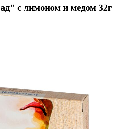
ад" с лимоном и медом 32г