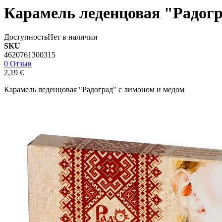
Карамель леденцовая "Радогр
Доступность
Нет в наличии
SKU
4620761300315
0 Отзыв
2,19 €
Карамель леденцовая "Радоград" с лимоном и медом