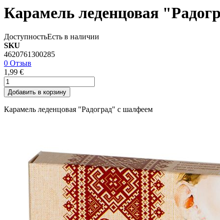
Карамель леденцовая "Радог
Доступность
Есть в наличии
SKU
4620761300285
0 Отзыв
1,99 €
Добавить в корзину
Карамель леденцовая "Радоград" с шалфеем