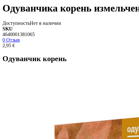
Одуванчика корень измельчен
Доступность
Нет в наличии
SKU
4640001381065
0 Отзыв
2,95 €
Одуванчик корень