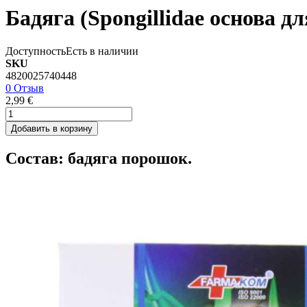
Бадяга (Spongillidae основа дл
Доступность
Есть в наличии
SKU
4820025740448
0 Отзыв
2,99 €
Добавить в корзину
Состав: бадяга порошок.