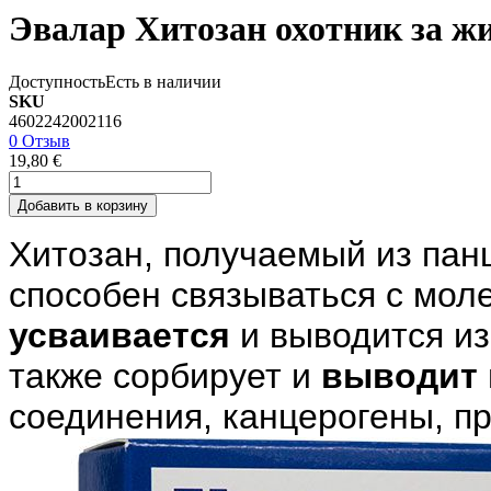
Эвалар Хитозан охотник за жи
Доступность
Есть в наличии
SKU
4602242002116
0 Отзыв
19,80 €
Добавить в корзину
Хитозан, получаемый из пан
способен связываться с мол
усваивается
и выводится из
также сорбирует и
выводит 
соединения, канцерогены, п