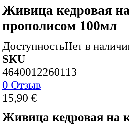
Живица кедровая на
прополисом 100мл
Доступность
Нет в наличи
SKU
4640012260113
0 Отзыв
15,90 €
Живица кедровая на к