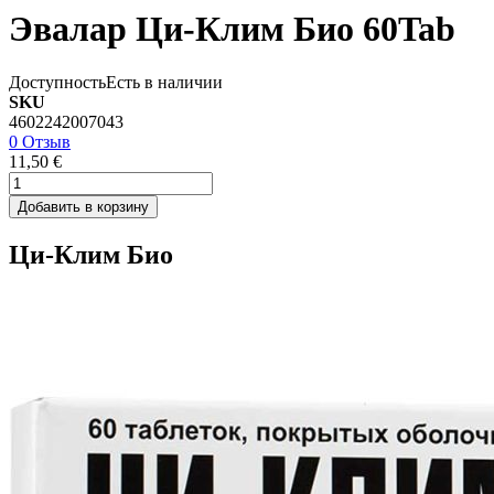
Эвалар Ци-Клим Био 60Tab
Доступность
Есть в наличии
SKU
4602242007043
0 Отзыв
11,50 €
Добавить в корзину
Ци-Клим Био