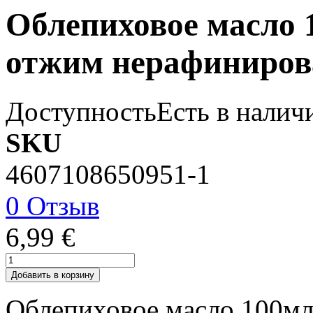
Облепиховое масло 
отжим нерафинирова
Доступность
Есть в налич
SKU
4607108650951-1
0 Отзыв
6,99 €
Добавить в корзину
Облепиховое масло 100мл