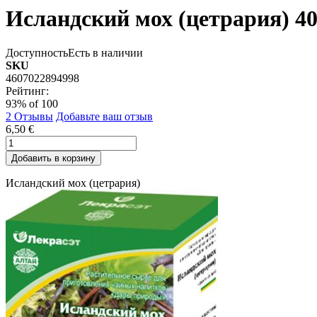
Исландский мох (цетрария) 40
Доступность
Есть в наличии
SKU
4607022894998
Рейтинг:
93
% of
100
2
Отзывы
Добавьте ваш отзыв
6,50 €
Добавить в корзину
Исландский мох (цетрария)