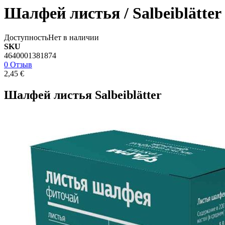
Шалфей листья / Salbeiblätter 
Доступность
Нет в наличии
SKU
4640001381874
0 Отзыв
2,45 €
Шалфей листья Salbeiblätter