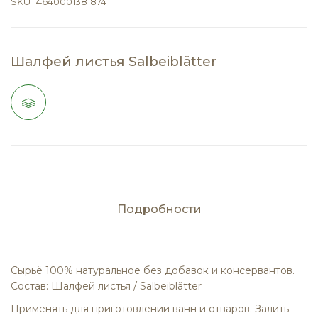
SKU
4640001381874
Шалфей листья Salbeiblätter
Подробности
Сырьё 100% натуральное без добавок и консервантов.
Состав: Шалфей листья / Salbeiblätter
Применять для приготовлении ванн и отваров. Залить