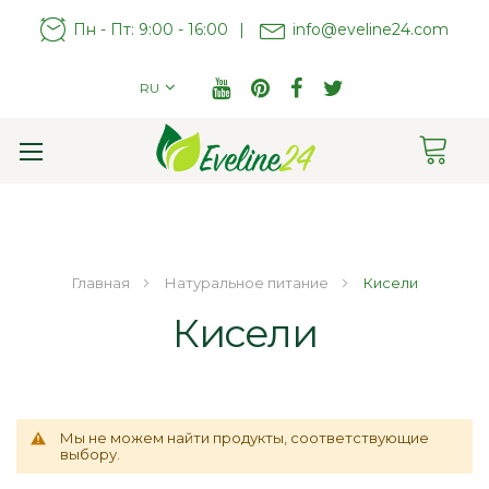
Пн - Пт: 9:00 - 16:00
|
info@eveline24.com
RU
Cart
Toggle
Nav
Главная
Натуральное питание
Кисели
Кисели
Мы не можем найти продукты, соответствующие
выбору.