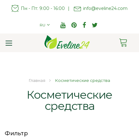
Пн - Пт: 9:00 - 16:00
|
info@eveline24.com
RU
Cart
Toggle
Nav
Главная
Косметические средства
Косметические
средства
Фильтр