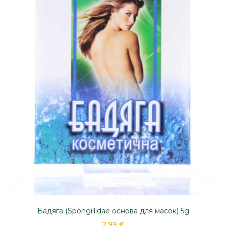
Бадяга (Spongillidae основа для масок) 5g
2,99 €