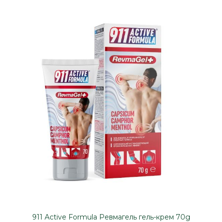
911 Active Formula Ревмагель гель-крем 70g