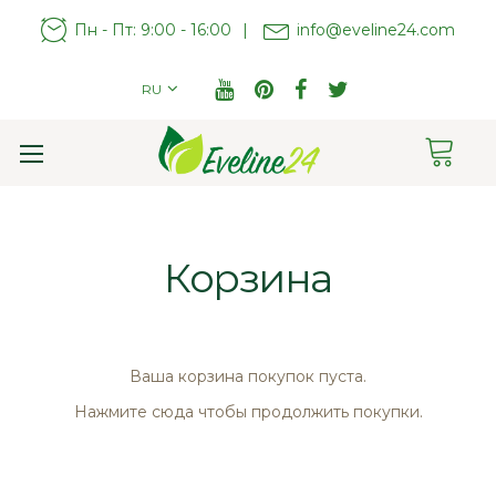
Пн - Пт: 9:00 - 16:00
|
info@eveline24.com
RU
Cart
Toggle
Nav
Корзина
Ваша корзина покупок пуста.
Нажмите
сюда
чтобы продолжить покупки.