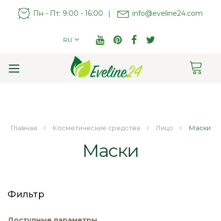
Пн - Пт: 9:00 - 16:00
|
info@eveline24.com
RU
Cart
Toggle
Nav
Главная
Косметические средства
Лицо
Маски
Маски
Фильтр
Доступные параметры