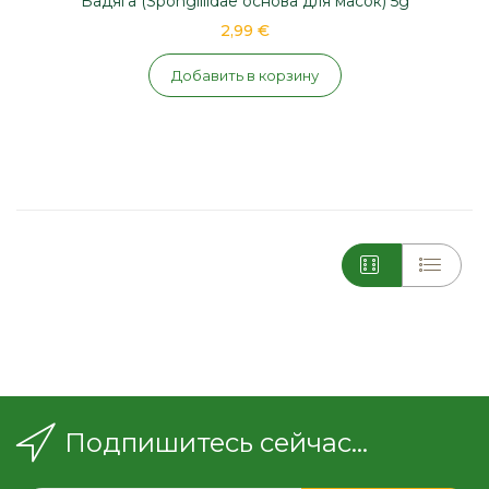
Бадяга (Spongillidae основа для масок) 5g
2,99 €
Добавить в корзину
Подпишитесь сейчас...