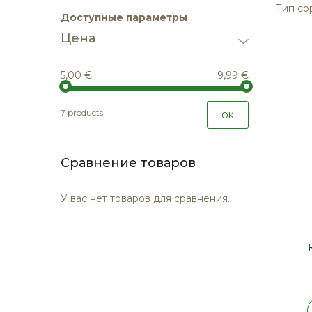
Тип со
Доступные параметры
Цена
5,00 €
9,99 €
7 products
OK
Сравнение товаров
У вас нет товаров для сравнения.