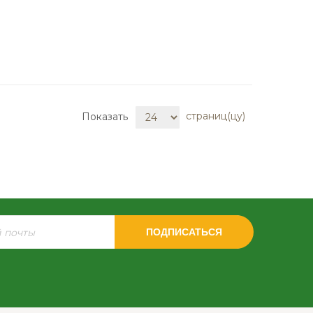
страниц(цу)
Показать
ПОДПИСАТЬСЯ