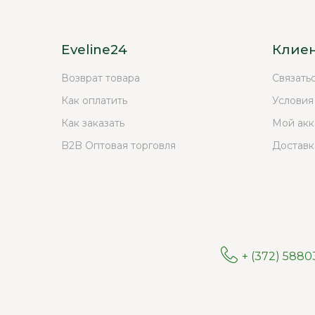
Eveline24
Клие
Возврат товара
Связать
Как оплатить
Условия
Как заказать
Мой акк
B2B Оптовая торговля
Доставк
+ (372) 588