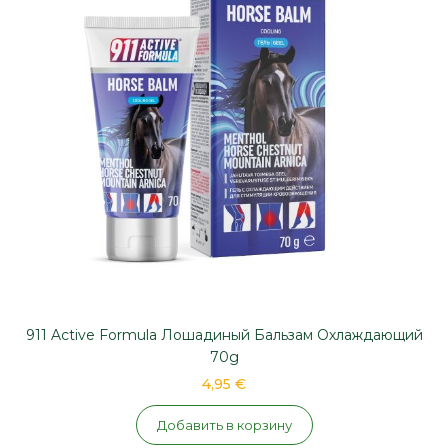
убыванию
911 Active Formula Лошадиный Бальзам Охлаждающий
70g
4,95 €
Добавить в корзину