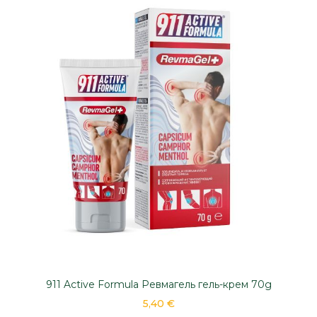
911 Active Formula Ревмагель гель-крем 70g
5,40 €