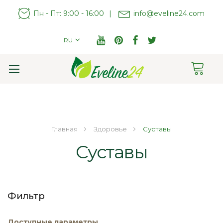
Пн - Пт: 9:00 - 16:00
|
info@eveline24.com
RU
Cart
Toggle
Nav
Главная
Здоровье
Суставы
Суставы
Фильтр
Доступные параметры