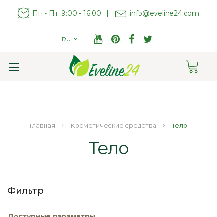
Пн - Пт: 9:00 - 16:00
|
info@eveline24.com
RU
Cart
Toggle
Nav
Главная
Косметические средства
Тело
Тело
Фильтр
Доступные параметры