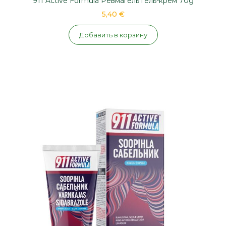
911 Active Formula Ревмагель гель-крем 70g
5,40 €
Добавить в корзину