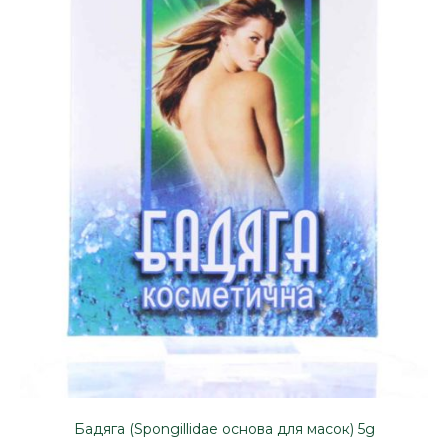
Бадяга (Spongillidae основа для масок) 5g