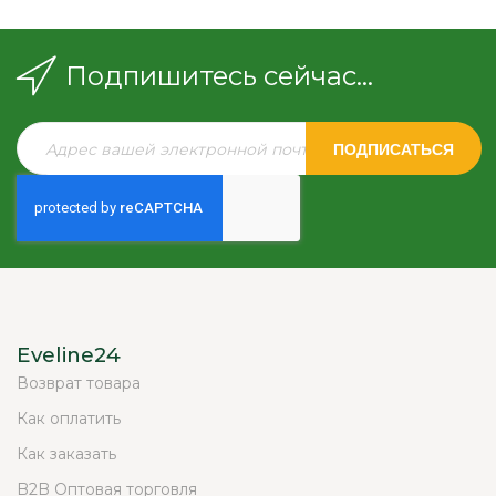
Подпишитесь сейчас...
ПОДПИСАТЬСЯ
Eveline24
Возврат товара
Как оплатить
Как заказать
B2B Оптовая торговля