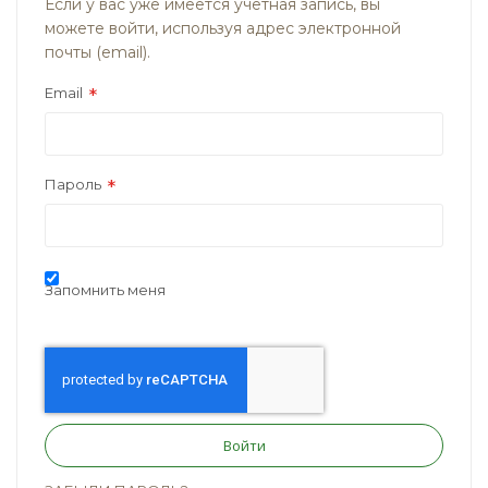
Если у вас уже имеется учётная запись, вы
можете войти, используя адрес электронной
почты (email).
Email
Пароль
Запомнить меня
Войти