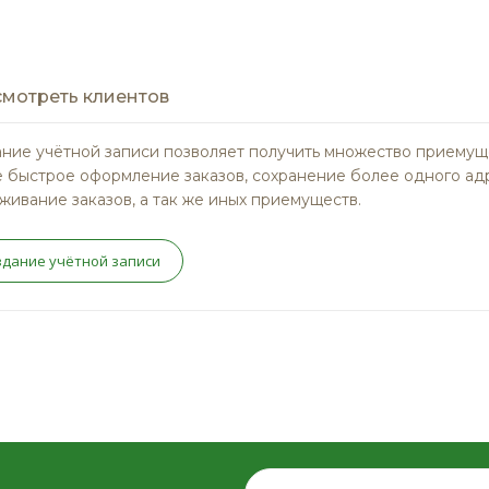
мотреть клиентов
ние учётной записи позволяет получить множество приемущ
 быстрое оформление заказов, сохранение более одного ад
живание заказов, а так же иных приемуществ.
здание учётной записи