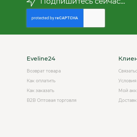
Подпишитесь сейчас...
Eveline24
Клие
Возврат товара
Связать
Как оплатить
Условия
Как заказать
Мой акк
B2B Оптовая торговля
Доставк