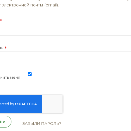
 электронной почты (email).
ль
нить меня
йти
ЗАБЫЛИ ПАРОЛЬ?