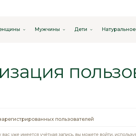
енщины
Мужчины
Дети
Натуральное
изация пользо
зарегистрированных пользователей
у вас уже имеется учётная запись, вы можете войти, использу