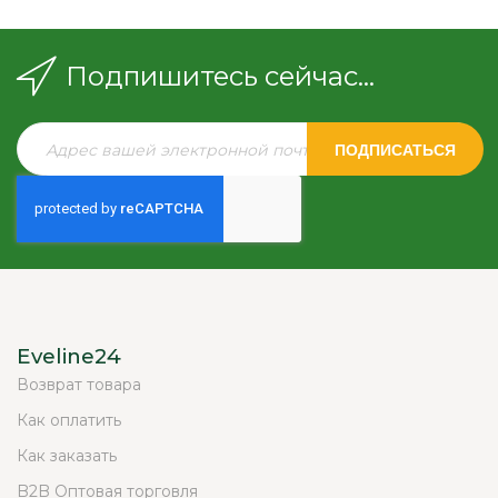
Подпишитесь сейчас...
ПОДПИСАТЬСЯ
Eveline24
Возврат товара
Как оплатить
Как заказать
B2B Оптовая торговля