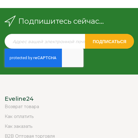
Подпишитесь сейчас...
ПОДПИСАТЬСЯ
Eveline24
Возврат товара
Как оплатить
Как заказать
B2B Оптовая торговля