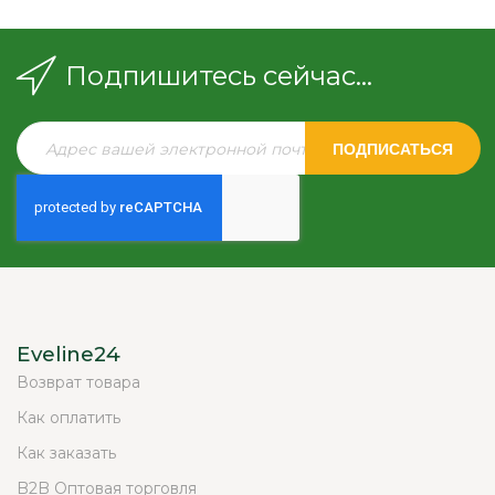
Подпишитесь сейчас...
ПОДПИСАТЬСЯ
Eveline24
Возврат товара
Как оплатить
Как заказать
B2B Оптовая торговля