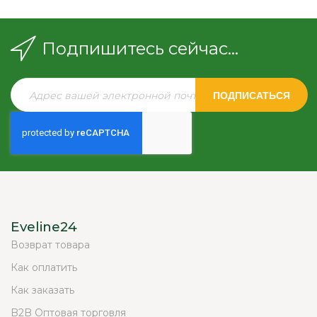
Подпишитесь сейчас...
ПОДПИСАТЬСЯ
Eveline24
Возврат товара
Как оплатить
Как заказать
B2B Оптовая торговля