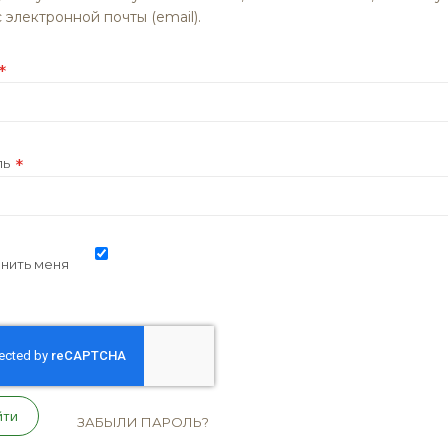
 электронной почты (email).
ль
нить меня
йти
ЗАБЫЛИ ПАРОЛЬ?