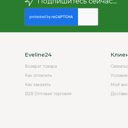
Подпишитесь сейчас...
Eveline24
Клие
Возврат товара
Связать
Как оплатить
Условия
Как заказать
Мой акк
B2B Оптовая торговля
Доставк