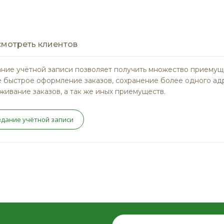
мотреть клиентов
ние учётной записи позволяет получить множество приемущ
 быстрое оформление заказов, сохранение более одного ад
живание заказов, а так же иных приемуществ.
здание учётной записи