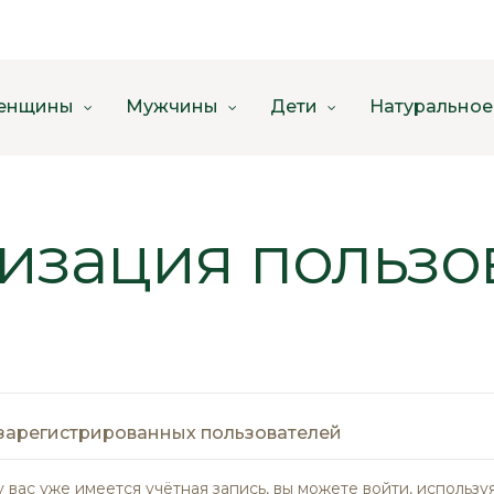
енщины
Мужчины
Дети
Натуральное
изация пользо
зарегистрированных пользователей
у вас уже имеется учётная запись, вы можете войти, использу