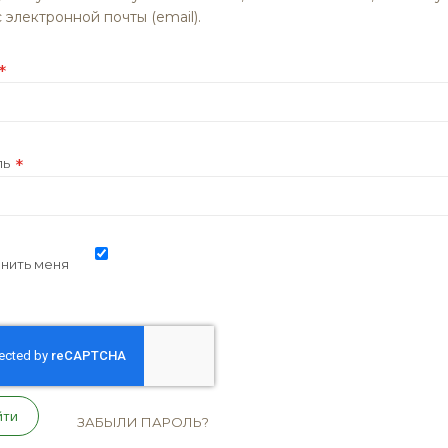
 электронной почты (email).
ль
нить меня
йти
ЗАБЫЛИ ПАРОЛЬ?