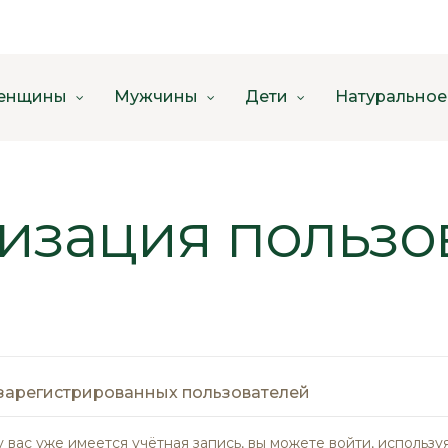
енщины
Мужчины
Дети
Натуральное
изация пользо
зарегистрированных пользователей
у вас уже имеется учётная запись, вы можете войти, использу