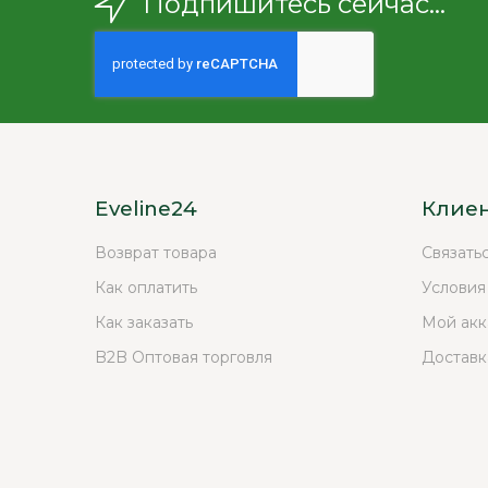
Подпишитесь сейчас...
Eveline24
Клие
Возврат товара
Связать
Как оплатить
Условия
Как заказать
Мой акк
B2B Оптовая торговля
Доставк