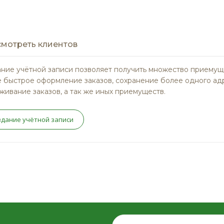
мотреть клиентов
ние учётной записи позволяет получить множество приемущ
 быстрое оформление заказов, сохранение более одного ад
живание заказов, а так же иных приемуществ.
здание учётной записи