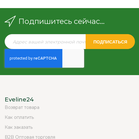
Подпишитесь сейчас...
ПОДПИСАТЬСЯ
Eveline24
Возврат товара
Как оплатить
Как заказать
B2B Оптовая торговля