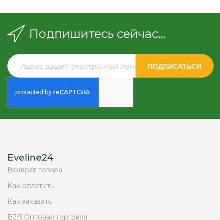
Подпишитесь сейчас...
ПОДПИСАТЬСЯ
Eveline24
Возврат товара
Как оплатить
Как заказать
B2B Оптовая торговля