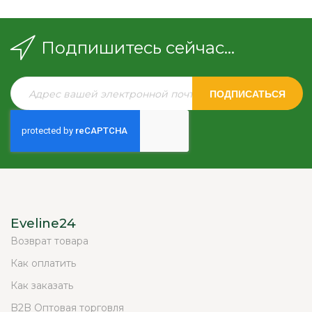
Подпишитесь сейчас...
ПОДПИСАТЬСЯ
Eveline24
Возврат товара
Как оплатить
Как заказать
B2B Оптовая торговля