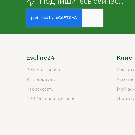
Подпишитесь сейчас...
Eveline24
Клие
Возврат товара
Связать
Как оплатить
Условия
Как заказать
Мой акк
B2B Оптовая торговля
Доставк