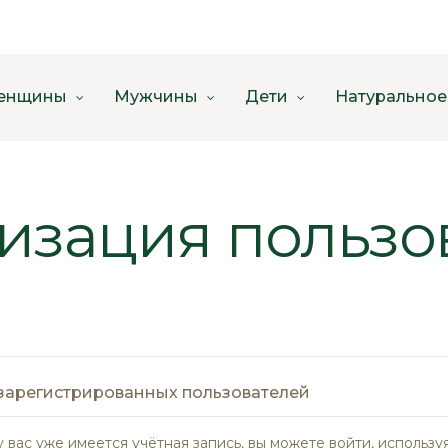
енщины
Мужчины
Дети
Натуральное
изация пользо
зарегистрированных пользователей
у вас уже имеется учётная запись, вы можете войти, использу