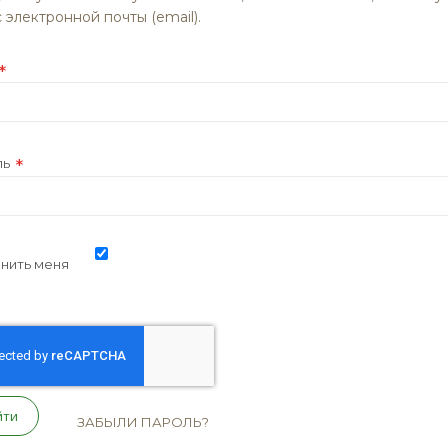
 электронной почты (email).
ль
нить меня
йти
ЗАБЫЛИ ПАРОЛЬ?