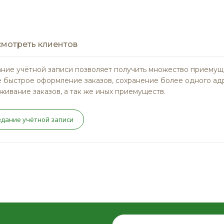
мотреть клиентов
ние учётной записи позволяет получить множество приемущ
 быстрое оформление заказов, сохранение более одного ад
живание заказов, а так же иных приемуществ.
здание учётной записи