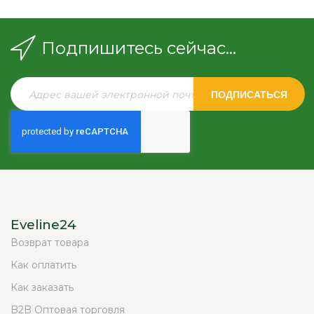
Подпишитесь сейчас...
ПОДПИСАТЬСЯ
Eveline24
Возврат товара
Как оплатить
Как заказать
B2B Оптовая торговля